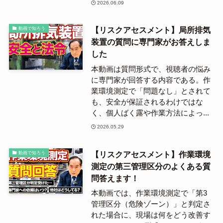
2026.06.09
【リスクアセスメント】局所排気
動画で知ろう
装置の質問に専門家がお答えしま
した
本動画は質問形式で、視聴者の悩み
に専門家が回答する内容である。作
業環境測定で「問題なし」とされて
も、安全が保証されるわけではな
く、個人ばく露や作業方法によっ...
2026.05.29
【リスクアセスメント】作業環境
動画で知ろう
測定の第三管理区分のよくある質
問答えます！
本動画では、作業環境測定で「第3
管理区分（危険ゾーン）」と判定さ
れた場合に、現場は何をどう改善す