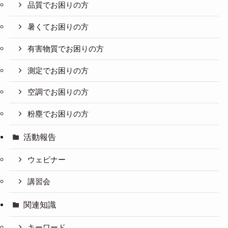
品質でお困りの方
暑くてお困りの方
有害物質でお困りの方
測定でお困りの方
空調でお困りの方
粉塵でお困りの方
活動報告
ウェビナー
講習会
関連知識
キーワード