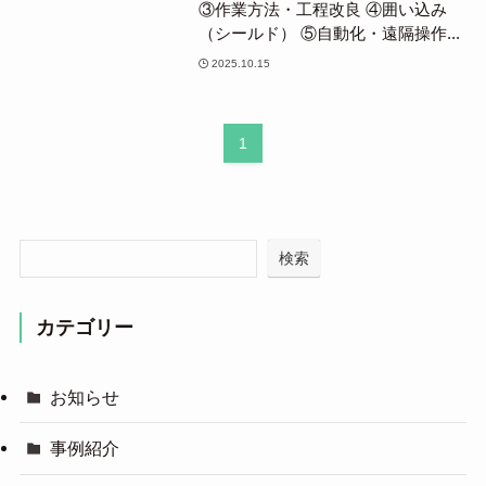
③作業方法・工程改良 ④囲い込み
（シールド） ⑤自動化・遠隔操作...
2025.10.15
1
検索
カテゴリー
お知らせ
事例紹介