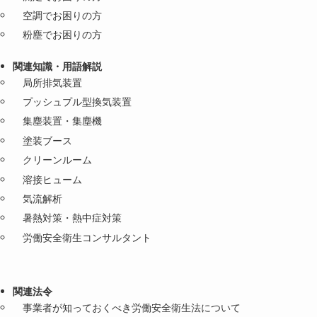
空調でお困りの方
粉塵でお困りの方
関連知識・用語解説
局所排気装置
プッシュプル型換気装置
集塵装置・集塵機
塗装ブース
クリーンルーム
溶接ヒューム
気流解析
暑熱対策・熱中症対策
労働安全衛生コンサルタント
関連法令
事業者が知っておくべき労働安全衛生法について