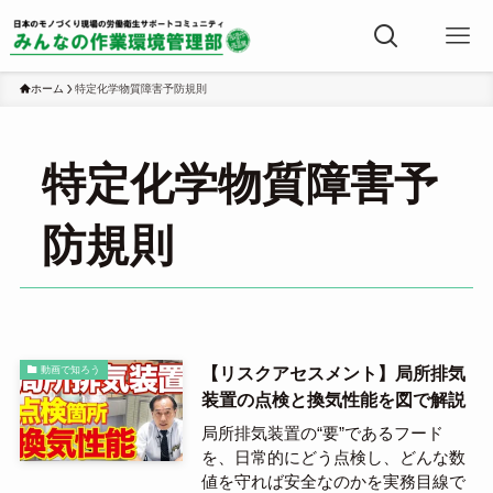
ホーム
特定化学物質障害予防規則
特定化学物質障害予
防規則
【リスクアセスメント】局所排気
動画で知ろう
装置の点検と換気性能を図で解説
局所排気装置の“要”であるフード
を、日常的にどう点検し、どんな数
値を守れば安全なのかを実務目線で