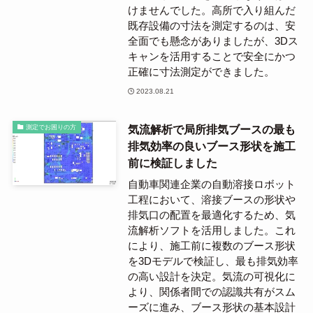
けませんでした。高所で入り組んだ
既存設備の寸法を測定するのは、安
全面でも懸念がありましたが、3Dス
キャンを活用することで安全にかつ
正確に寸法測定ができました。
2023.08.21
気流解析で局所排気ブースの最も
測定でお困りの方
排気効率の良いブース形状を施工
前に検証しました
自動車関連企業の自動溶接ロボット
工程において、溶接ブースの形状や
排気口の配置を最適化するため、気
流解析ソフトを活用しました。これ
により、施工前に複数のブース形状
を3Dモデルで検証し、最も排気効率
の高い設計を決定。気流の可視化に
より、関係者間での認識共有がスム
ーズに進み、ブース形状の基本設計