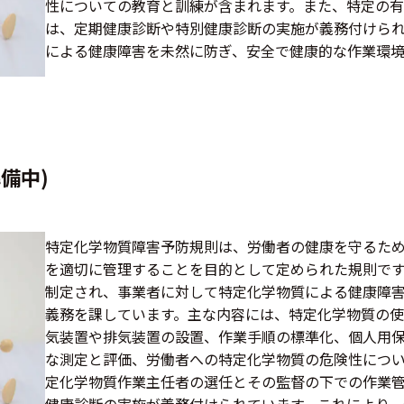
性についての教育と訓練が含まれます。また、特定の
は、定期健康診断や特別健康診断の実施が義務付けられ
による健康障害を未然に防ぎ、安全で健康的な作業環境
備中)
特定化学物質障害予防規則は、労働者の健康を守るた
を適切に管理することを目的として定められた規則で
制定され、事業者に対して特定化学物質による健康障
義務を課しています。主な内容には、特定化学物質の
気装置や排気装置の設置、作業手順の標準化、個人用保
な測定と評価、労働者への特定化学物質の危険性につ
定化学物質作業主任者の選任とその監督の下での作業
健康診断の実施が義務付けられています。これにより、