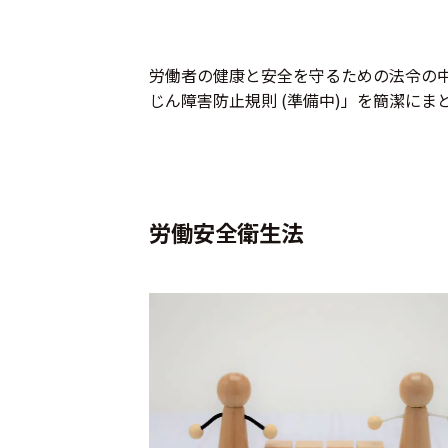
労働者の健康と安全を守るための法令の中
じん障害防止規則 (準備中)」を簡潔に
労働安全衛⽣法