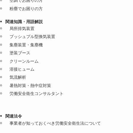
空調でお困りの方
粉塵でお困りの方
関連知識・用語解説
局所排気装置
プッシュプル型換気装置
集塵装置・集塵機
塗装ブース
クリーンルーム
溶接ヒューム
気流解析
暑熱対策・熱中症対策
労働安全衛生コンサルタント
関連法令
事業者が知っておくべき労働安全衛生法について