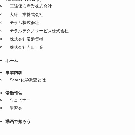
三陽保安産業株式会社
大冷工業株式会社
テラル株式会社
テラルテクノサービス株式会社
株式会社常盤電機
株式会社吉田工業
ホーム
事業内容
Sotas化学調査とは
活動報告
ウェビナー
講習会
動画で知ろう