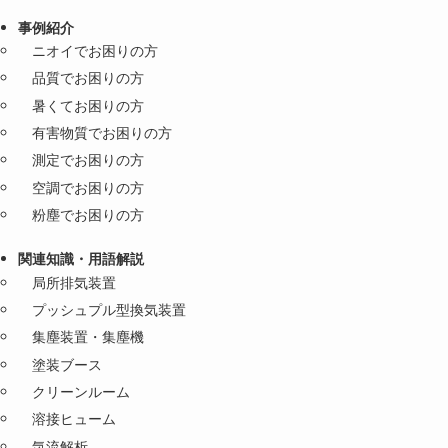
事例紹介
ニオイでお困りの方
品質でお困りの方
暑くてお困りの方
有害物質でお困りの方
測定でお困りの方
空調でお困りの方
粉塵でお困りの方
関連知識・用語解説
局所排気装置
プッシュプル型換気装置
集塵装置・集塵機
塗装ブース
クリーンルーム
溶接ヒューム
気流解析