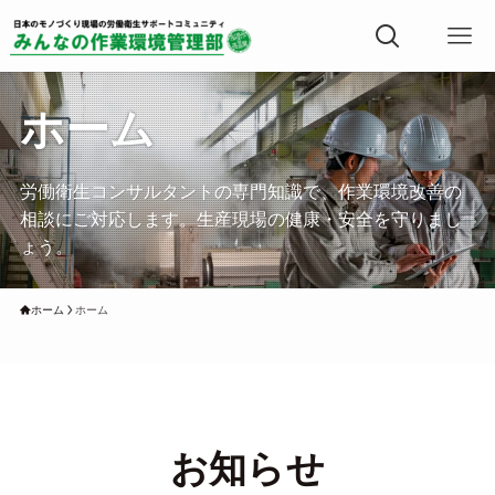
ホーム
労働衛生コンサルタントの専門知識で、作業環境改善の
相談にご対応します。生産現場の健康・安全を守りまし
ょう。
ホーム
ホーム
お知らせ