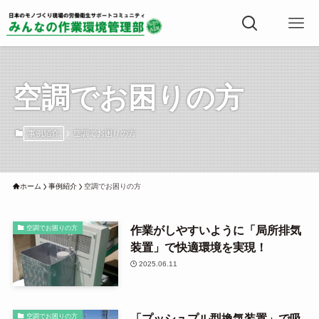
空調でお困りの方
事例紹介
空調でお困りの方
ホーム
事例紹介
空調でお困りの方
作業がしやすいように「局所排気
空調でお困りの方
装置」で快適環境を実現！
2025.06.11
「プッシュプル型換気装置」で吸
空調でお困りの方