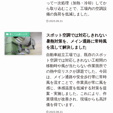
って一次処理（加熱・冷却）してか
ら取り込むことで、工場内の空調設
備の負荷を低減しました。
2023.08.21
スポット空調では対応しきれない
暑くてお困りの方
暑熱対策を、メイン通路に常時風
を流して解決しました
自動車組立工場では、既存のスポッ
ト空調では対応しきれない工程間の
移動時や風が当たらない作業箇所で
の熱中症リスクが課題でした。今回
は、メイン通路や安全歩行帯に常時
風を流すことで、作業員が常に風を
感じ、体感温度を低減する対策を提
案・実施しました。これにより、作
業環境が改善され、現場からも高評
価を得ています。
2023.08.21