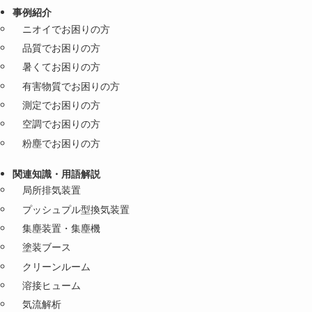
事例紹介
ニオイでお困りの方
品質でお困りの方
暑くてお困りの方
有害物質でお困りの方
測定でお困りの方
空調でお困りの方
粉塵でお困りの方
関連知識・用語解説
局所排気装置
プッシュプル型換気装置
集塵装置・集塵機
塗装ブース
クリーンルーム
溶接ヒューム
気流解析