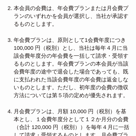
本会員の会費は、年会費プランまたは月会費プ
ランのいずれかを会員が選択し、当社が承認す
るものとします。
年会費プランは、原則として1会費年度につき
100,000 円（税別）とし、当社は毎年４月に当
該会費年度分の年会費を一括して請求・受領す
るものとします。年会費プランの本会員が当該
会費年度の途中で退会した場合であっても、既
に支払われた当該会費年度の年会費は返金しな
いものとします。ただし、初年度の会費の徴収
方法については第５項の定めが優先されます。
月会費プランは、月額 10,000 円（税別）を基
本とし、１会費年度分として１２か月分の会費
（合計 120,000 円（税別））を毎年４月に一括
して請求・受領するものとします。月会費プラ