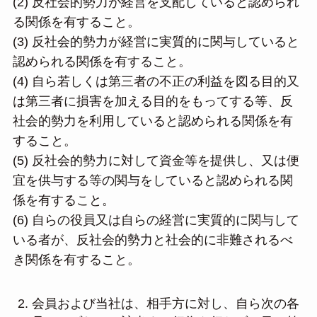
(2) 反社会的勢力が経営を支配していると認められ
る関係を有すること。
(3) 反社会的勢力が経営に実質的に関与していると
認められる関係を有すること。
(4) 自ら若しくは第三者の不正の利益を図る目的又
は第三者に損害を加える目的をもってする等、反
社会的勢力を利用していると認められる関係を有
すること。
(5) 反社会的勢力に対して資金等を提供し、又は便
宜を供与する等の関与をしていると認められる関
係を有すること。
(6) 自らの役員又は自らの経営に実質的に関与して
いる者が、反社会的勢力と社会的に非難されるべ
き関係を有すること。
会員および当社は、相手方に対し、自ら次の各