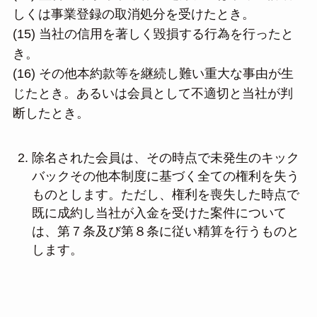
しくは事業登録の取消処分を受けたとき。
(15) 当社の信用を著しく毀損する行為を行ったと
き。
(16) その他本約款等を継続し難い重大な事由が生
じたとき。あるいは会員として不適切と当社が判
断したとき。
除名された会員は、その時点で未発生のキック
バックその他本制度に基づく全ての権利を失う
ものとします。ただし、権利を喪失した時点で
既に成約し当社が入金を受けた案件について
は、第７条及び第８条に従い精算を行うものと
します。