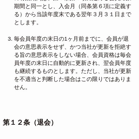
期間と同一とし、入会月（同条第６項に定義す
る）から当該年度末である翌年３月３１日まで
とします。
毎会員年度の末日の1ヶ月前までに、会員が退
会の意思表示をせず、かつ当社が更新を拒絶す
る旨の意思表示をしない場合、会員資格は毎会
員年度の末日に自動的に更新され、翌会員年度
も継続するものとします。ただし、当社が更新
を不適当と判断した場合はこの限りではありま
せん。
第１２条（退会）