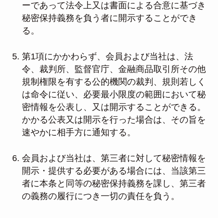
ーであって法令上又は書面による合意に基づき
秘密保持義務を負う者に開示することができ
る。
第1項にかかわらず、会員および当社は、法
令、裁判所、監督官庁、金融商品取引所その他
規制権限を有する公的機関の裁判、規則若しく
は命令に従い、必要最小限度の範囲において秘
密情報を公表し、又は開示することができる。
かかる公表又は開示を行った場合は、その旨を
速やかに相手方に通知する。
会員および当社は、第三者に対して秘密情報を
開示・提供する必要がある場合には、当該第三
者に本条と同等の秘密保持義務を課し、第三者
の義務の履行につき一切の責任を負う。