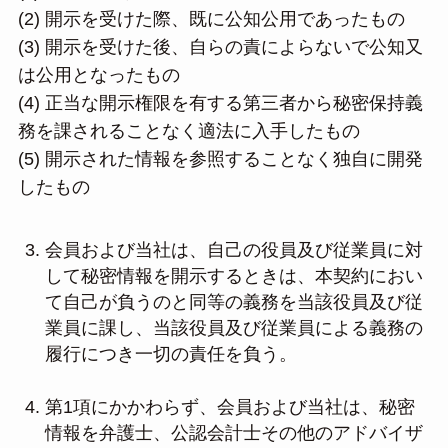
(2) 開示を受けた際、既に公知公用であったもの
(3) 開示を受けた後、自らの責によらないで公知又
は公用となったもの
(4) 正当な開示権限を有する第三者から秘密保持義
務を課されることなく適法に入手したもの
(5) 開示された情報を参照することなく独自に開発
したもの
会員および当社は、自己の役員及び従業員に対
して秘密情報を開示するときは、本契約におい
て自己が負うのと同等の義務を当該役員及び従
業員に課し、当該役員及び従業員による義務の
履行につき一切の責任を負う。
第1項にかかわらず、会員および当社は、秘密
情報を弁護士、公認会計士その他のアドバイザ