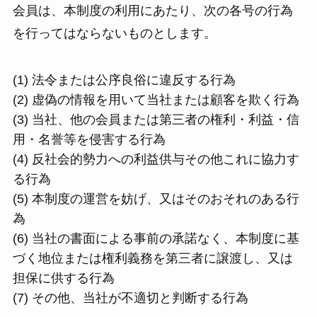
会員は、本制度の利用にあたり、次の各号の行為
を行ってはならないものとします。
(1) 法令または公序良俗に違反する行為
(2) 虚偽の情報を用いて当社または顧客を欺く行為
(3) 当社、他の会員または第三者の権利・利益・信
用・名誉等を侵害する行為
(4) 反社会的勢力への利益供与その他これに協力す
る行為
(5) 本制度の運営を妨げ、又はそのおそれのある行
為
(6) 当社の書面による事前の承諾なく、本制度に基
づく地位または権利義務を第三者に譲渡し、又は
担保に供する行為
(7) その他、当社が不適切と判断する行為