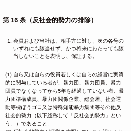
第 16 条（反社会的勢力の排除）
会員および当社は、相手方に対し、次の各号の
いずれにも該当せず、かつ将来にわたっても該
当しないことを表明し、保証する。
(1) 自ら又は自らの役員若しくは自らの経営に実質
的に関与している者が、暴力団、暴力団員、暴力
団員でなくなってから5年を経過していない者、暴
力団準構成員、暴力団関係企業、総会屋、社会運
動等標ぼうゴロ又は特殊知能暴力集団等その他反
社会的勢力（以下総称して「反社会的勢力」とい
う。）であること。