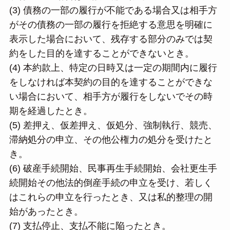
(3) 債務の一部の履行が不能である場合又は相手方
がその債務の一部の履行を拒絶する意思を明確に
表示した場合において、残存する部分のみでは契
約をした目的を達することができないとき。
(4) 本約款上、特定の日時又は一定の期間内に履行
をしなければ本契約の目的を達することができな
い場合において、相手方が履行をしないでその時
期を経過したとき。
(5) 差押え、仮差押え、仮処分、強制執行、競売、
滞納処分の申立、その他公権力の処分を受けたと
き。
(6) 破産手続開始、民事再生手続開始、会社更生手
続開始その他法的倒産手続の申立を受け、若しく
はこれらの申立を行ったとき、又は私的整理の開
始があったとき。
(7) 支払停止、支払不能に陥ったとき。