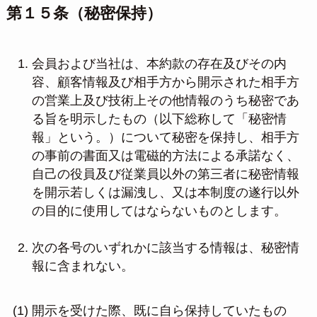
第１５条（秘密保持）
会員および当社は、本約款の存在及びその内
容、顧客情報及び相手方から開示された相手方
の営業上及び技術上その他情報のうち秘密であ
る旨を明示したもの（以下総称して「秘密情
報」という。）について秘密を保持し、相手方
の事前の書面又は電磁的方法による承諾なく、
自己の役員及び従業員以外の第三者に秘密情報
を開示若しくは漏洩し、又は本制度の遂行以外
の目的に使用してはならないものとします。
次の各号のいずれかに該当する情報は、秘密情
報に含まれない。
(1) 開示を受けた際、既に自ら保持していたもの