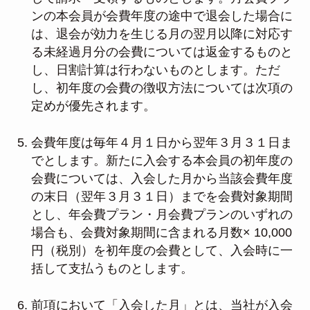
ンの本会員が会費年度の途中で退会した場合に
は、退会が効力を生じる月の翌月以降に対応す
る未経過月分の会費については返金するものと
し、日割計算は行わないものとします。ただ
し、初年度の会費の徴収方法については次項の
定めが優先されます。
会費年度は毎年４月１日から翌年３月３１日ま
でとします。新たに入会する本会員の初年度の
会費については、入会した月から当該会費年度
の末日（翌年３月３１日）までを会費対象期間
とし、年会費プラン・月会費プランのいずれの
場合も、会費対象期間に含まれる月数× 10,000
円（税別）を初年度の会費として、入会時に一
括して支払うものとします。
前項において「入会した月」とは、当社が入会