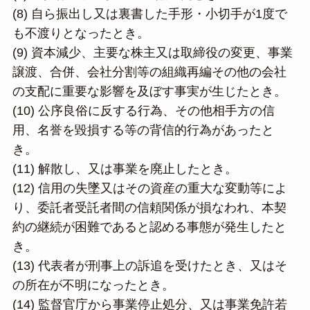
(8) 自ら振出し又は裏書した手形・小切手が1度で
も不渡りとなったとき。
(9) 資本減少、主要な株主又は取締役の変更、事業
譲渡、合併、会社分割等の組織再編その他の会社
の支配に重要な影響を及ぼす事実が生じたとき。
(10) 公序良俗に反する行為、その他相手方の信
用、名誉を毀損する等の背信的行為があったと
き。
(11) 解散し、又は事業を廃止したとき。
(12) 信用の失墜又はその資産の重大な変動等によ
り、委託者受託者間の信頼関係が損なわれ、本契
約の継続が困難であると認める事態が発生したと
き。
(13) 代表者が刑事上の訴追を受けたとき、又はそ
の所在が不明になったとき。
(14) 監督官庁から事業停止処分、又は事業免許若