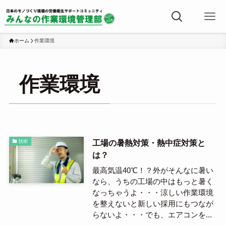
ホーム
作業環境
作業環境
工場の暑熱対策・熱中症対策と
技術
は？
最高気温40℃！？外がそんなに暑い
なら、うちの工場の中はもっと暑く
なっちゃうよ・・・涼しい作業環境
を整えないと新しい採用にもつなが
らないよ・・・でも、エアコンを...