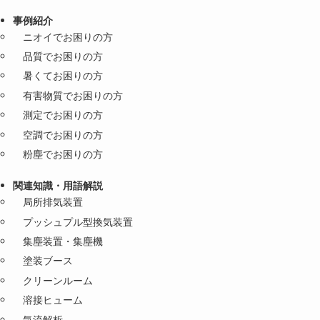
事例紹介
ニオイでお困りの方
品質でお困りの方
暑くてお困りの方
有害物質でお困りの方
測定でお困りの方
空調でお困りの方
粉塵でお困りの方
関連知識・用語解説
局所排気装置
プッシュプル型換気装置
集塵装置・集塵機
塗装ブース
クリーンルーム
溶接ヒューム
気流解析