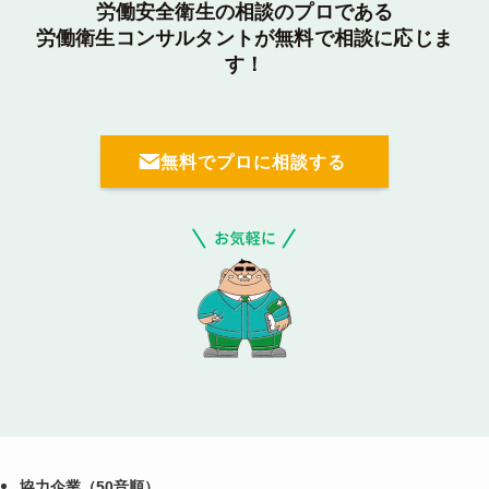
労働安全衛生の相談のプロである
労働衛生コンサルタントが無料で相談に応じま
す！
無料でプロに相談する
協力企業（50音順）