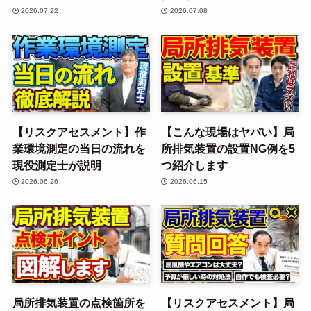
2026.07.22
2026.07.08
【リスクアセスメント】作
【こんな現場はヤバい】局
業環境測定の当日の流れを
所排気装置の設置NG例を5
現役測定士が説明
つ紹介します
2026.06.26
2026.06.15
局所排気装置の点検箇所を
【リスクアセスメント】局