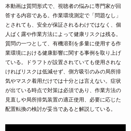
本動画は質問形式で、視聴者の悩みに専門家が回
答する内容である。作業環境測定で「問題なし」
とされても、安全が保証されるわけではなく、個
人ばく露や作業方法によって健康リスクは残る。
質問の一つとして、有機溶剤を多量に使用する作
業環境における健康影響に関する事例を取り上げ
ている。ドラフトが設置されていても使用されな
ければリスクは低減せず、側方吸引のみの局所排
気やマスク着用だけでは十分とは言えない。症状
が出ている時点で対策は必須であり、作業方法の
見直しや局所排気装置の適正使用、必要に応じた
配置転換の検討が妥当であると解説している。