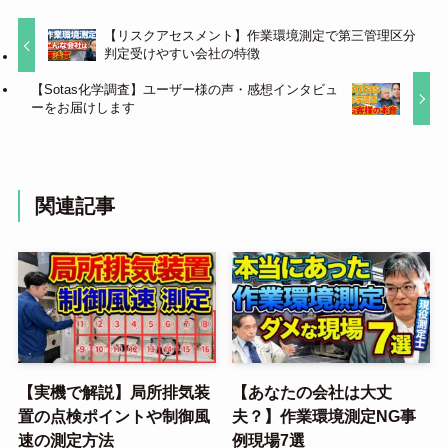
【リスクアセスメント】作業環境測定で第三管理区分
判定受けやすい会社の特徴
【Sotas化学調査】ユーザー様の声・感想インタビュ
ーをお届けします
関連記事
【実機で解説】局所排気装
【あなたの会社は大丈
置の点検ポイントや制御風
夫？】作業環境測定NG事
速の測定方法
例現場7選