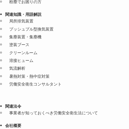
粉塵でお困りの方
関連知識・用語解説
局所排気装置
プッシュプル型換気装置
集塵装置・集塵機
塗装ブース
クリーンルーム
溶接ヒューム
気流解析
暑熱対策・熱中症対策
労働安全衛生コンサルタント
関連法令
事業者が知っておくべき労働安全衛生法について
会社概要