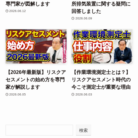
専門家が図解します
所排気装置に関する疑問に
回答しました
2026.06.12
2026.06.09
【2026年最新版】リスクア
【作業環境測定士とは？】
セスメントの始め方を専門
リスクアセスメント時代の
家が解説します
今こそ測定士が重要な理由
2026.06.05
2026.06.03
検索