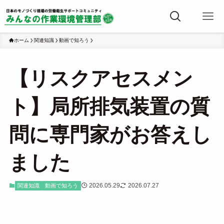
ホーム
関連知識
動画で知ろう
【リスクアセスメン
ト】局所排気装置の質
問に専門家がお答えし
ました
2026.05.29
2026.07.27
関連知識
動画で知ろう