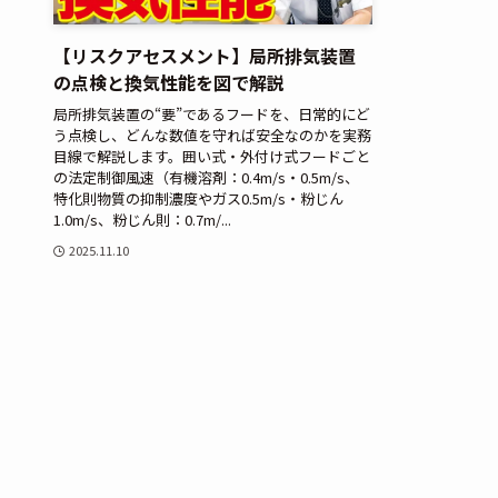
【リスクアセスメント】局所排気装置
の点検と換気性能を図で解説
局所排気装置の“要”であるフードを、日常的にど
う点検し、どんな数値を守れば安全なのかを実務
目線で解説します。囲い式・外付け式フードごと
の法定制御風速（有機溶剤：0.4m/s・0.5m/s、
特化則物質の抑制濃度やガス0.5m/s・粉じん
1.0m/s、粉じん則：0.7m/...
2025.11.10