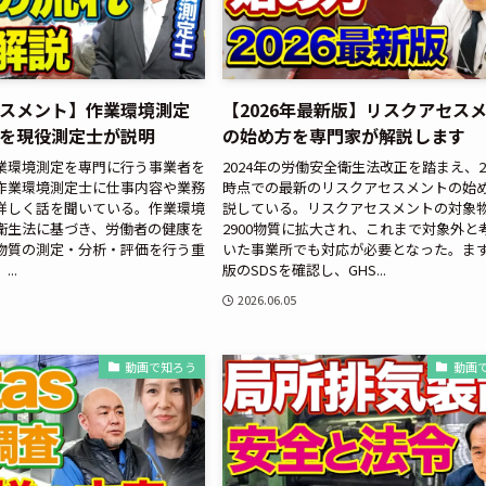
スメント】作業環境測定
【2026年最新版】リスクアセス
を現役測定士が説明
の始め方を専門家が解説します
業環境測定を専門に行う事業者を
2024年の労働安全衛生法改正を踏まえ、2
作業環境測定士に仕事内容や業務
時点での最新のリスクアセスメントの始
詳しく話を聞いている。作業環境
説している。リスクアセスメントの対象
衛生法に基づき、労働者の健康を
2900物質に拡大され、これまで対象外と
物質の測定・分析・評価を行う重
いた事業所でも対応が必要となった。ま
..
版のSDSを確認し、GHS...
2026.06.05
動画で知ろう
動画