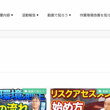
業内容
活動報告
動画で知ろう
作業環境改善を知
動画で知ろう
動画