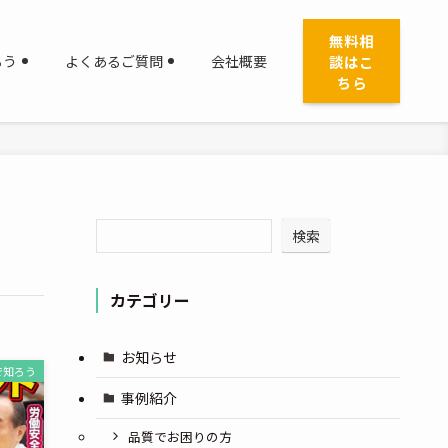
無料相
談はこ
ろう
よくあるご質問
会社概要
ちら
検索
カテゴリー
お知らせ
で知ろう
事例紹介
品質でお困りの方