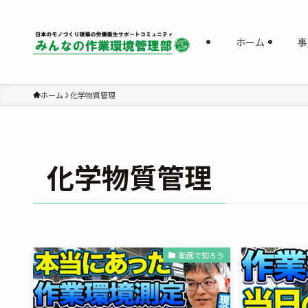
ホーム
事
ホーム
化学物質管理
化学物質管理
動画で知ろう