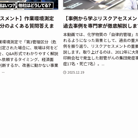
スメント】作業環境測定
【事例から学ぶリスクアセスメン
分のよくある質問答えま
過去事例を専門家が徹底解説しま
本動画では、化学物質の「自律的管理」
れるようになった背景として、過去の重
業環境測定で「第3管理区分（危
例を振り返り、リスクアセスメントの重
判定された場合に、現場は何をど
説します。取り上げるのは、2012年に大
を、Q&A形式でわかりやすく解説
印刷会社で発生した胆管がんの集団発症
へ依頼するタイミング、経済面
症17名・死亡7名）。...
判断するか、改善に動かない事業
..
2025.12.19