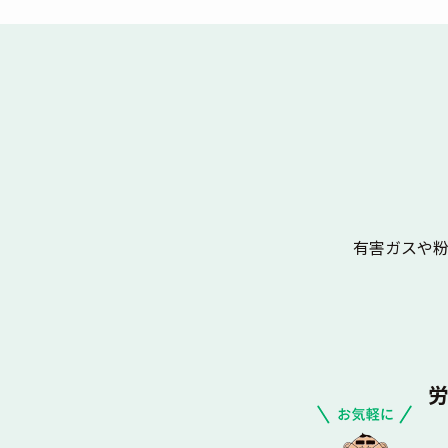
有害ガスや