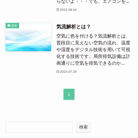
らないよ・・・でも、エアコンを...
2023.08.04
気流解析とは？
技術
空気に色を付ける？気流解析とは、
普段目に見えない空気の流れ、温度
や湿度をデジタル技術を用いて可視
化する技術です。局所排気設備は計
画通りに空気を排気できるのか...
2023.07.26
1
検索