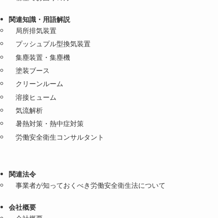
関連知識・用語解説
局所排気装置
プッシュプル型換気装置
集塵装置・集塵機
塗装ブース
クリーンルーム
溶接ヒューム
気流解析
暑熱対策・熱中症対策
労働安全衛生コンサルタント
関連法令
事業者が知っておくべき労働安全衛生法について
会社概要