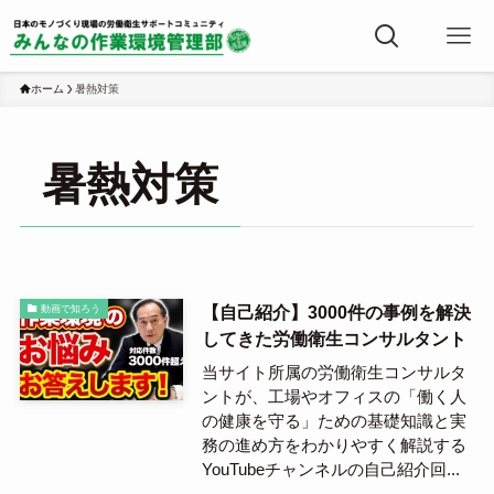
ホーム
暑熱対策
暑熱対策
【自己紹介】3000件の事例を解決
動画で知ろう
してきた労働衛生コンサルタント
当サイト所属の労働衛生コンサルタ
ントが、工場やオフィスの「働く人
の健康を守る」ための基礎知識と実
務の進め方をわかりやすく解説する
YouTubeチャンネルの自己紹介回...